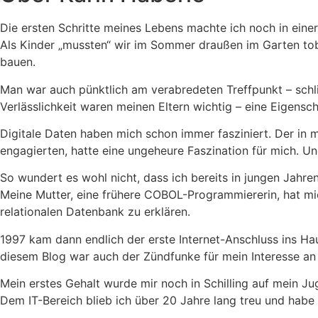
Die ersten Schritte meines Lebens machte ich noch in eine
Als Kinder „mussten“ wir im Sommer draußen im Garten to
bauen.
Man war auch pünktlich am verabredeten Treffpunkt – schließ
Verlässlichkeit waren meinen Eltern wichtig – eine Eigensc
Digitale Daten haben mich schon immer fasziniert. Der in 
engagierten, hatte eine ungeheure Faszination für mich. U
So wundert es wohl nicht, dass ich bereits in jungen Jahre
Meine Mutter, eine frühere COBOL-Programmiererin, hat mich 
relationalen Datenbank zu erklären.
1997 kam dann endlich der erste Internet-Anschluss ins Hau
diesem Blog war auch der Zündfunke für mein Interesse an
Mein erstes Gehalt wurde mir noch in Schilling auf mein Ju
Dem IT-Bereich blieb ich über 20 Jahre lang treu und habe