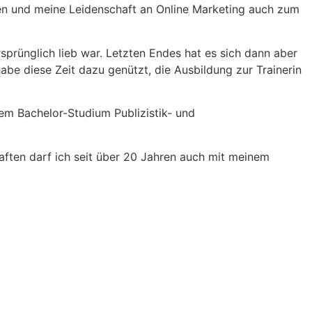
en und meine Leidenschaft an Online Marketing auch zum
prünglich lieb war. Letzten Endes hat es sich dann aber
habe diese Zeit dazu genützt, die Ausbildung zur Trainerin
em Bachelor-Studium Publizistik- und
haften darf ich seit über 20 Jahren auch mit meinem