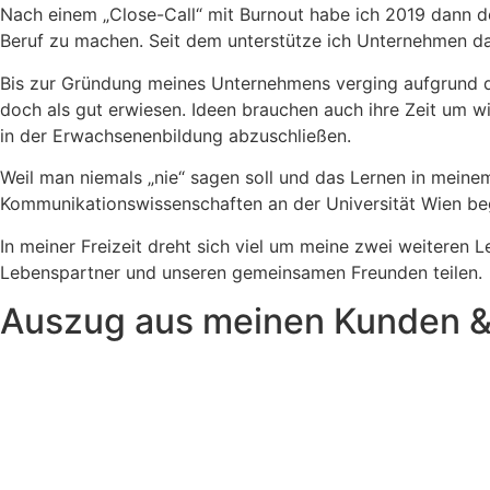
Nach einem „Close-Call“ mit Burnout habe ich 2019 dann d
Beruf zu machen. Seit dem unterstütze ich Unternehmen dab
Bis zur Gründung meines Unternehmens verging aufgrund de
doch als gut erwiesen. Ideen brauchen auch ihre Zeit um wi
in der Erwachsenenbildung abzuschließen.
Weil man niemals „nie“ sagen soll und das Lernen in meine
Kommunikationswissenschaften an der Universität Wien b
In meiner Freizeit dreht sich viel um meine zwei weiteren 
Lebenspartner und unseren gemeinsamen Freunden teilen.
Auszug aus meinen Kunden &