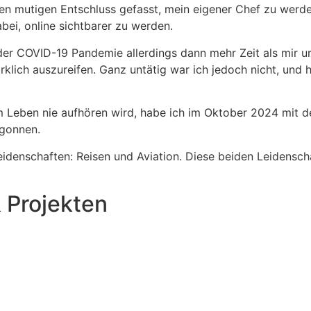
en mutigen Entschluss gefasst, mein eigener Chef zu werd
ei, online sichtbarer zu werden.
r COVID-19 Pandemie allerdings dann mehr Zeit als mir urs
rklich auszureifen. Ganz untätig war ich jedoch nicht, und 
m Leben nie aufhören wird, habe ich im Oktober 2024 mit d
egonnen.
Leidenschaften: Reisen und Aviation. Diese beiden Leidensc
 Projekten