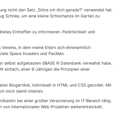
ung nicht den Satz „Störe ich dich gerade?“ verwendet hat.
ug Schnee, um eine kleine Schischanze im Garten zu
tetes Eintreffen zu informieren. Pünktlichkeit und
 Vereins, in dem meine Eltern sich ehrenamtlich
 Spiele Space Invaders und PacMan.
ner selbst aufgebauten dBASE III Datenbank verwaltet habe.
 einfach, einer 9-Jährigen die Prinzipien einer
sten Blogartikel, individuell in HTML und CSS gecodet. Mit
ich mich damit intensiv.
ikantin bei einer großen Versicherung im IT-Bereich tätig.
in von internationalen Web-Projekten weiterentwickelt.