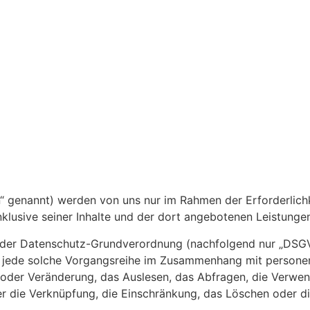
 genannt) werden von uns nur im Rahmen der Erforderlichk
inklusive seiner Inhalte und der dort angebotenen Leistungen
 der Datenschutz-Grundverordnung (nachfolgend nur „DSGVO“
er jede solche Vorgangsreihe im Zusammenhang mit persone
 oder Veränderung, das Auslesen, das Abfragen, die Verwen
er die Verknüpfung, die Einschränkung, das Löschen oder di