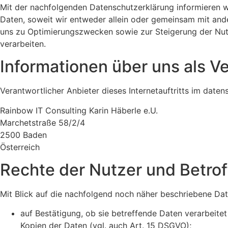
Mit der nachfolgenden Datenschutzerklärung informieren 
Daten, soweit wir entweder allein oder gemeinsam mit and
uns zu Optimierungszwecken sowie zur Steigerung der Nut
verarbeiten.
Informationen über uns als V
Verantwortlicher Anbieter dieses Internetauftritts im datens
Rainbow IT Consulting Karin Häberle e.U.
Marchetstraße 58/2/4
2500 Baden
Österreich
Rechte der Nutzer und Betro
Mit Blick auf die nachfolgend noch näher beschriebene Da
auf Bestätigung, ob sie betreffende Daten verarbeite
Kopien der Daten (vgl. auch Art. 15 DSGVO);