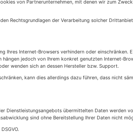
Cookies von Partnerunternehmen, mit denen wir zum Zwecke
 den Rechtsgrundlagen der Verarbeitung solcher Drittanbie
lung Ihres Internet-Browsers verhindern oder einschränken. 
n hängen jedoch von Ihrem konkret genutzten Internet-Brow
oder wenden sich an dessen Hersteller bzw. Support.
nschränken, kann dies allerdings dazu führen, dass nicht säm
er Dienstleistungsangebots übermittelten Daten werden v
gsabwicklung sind ohne Bereitstellung Ihrer Daten nicht mög
b) DSGVO.