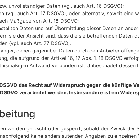
zw. unvollständiger Daten (vgl. auch Art. 16 DSGVO);
n (vgl. auch Art. 17 DSGVO), oder, alternativ, soweit eine
g nach Maßgabe von Art. 18 DSGVO;
gestellten Daten und auf Übermittlung dieser Daten an ande
rn sie der Ansicht sind, dass die sie betreffenden Daten d
en (vgl. auch Art. 77 DSGVO).
mpfänger, denen gegenüber Daten durch den Anbieter offeng
, die aufgrund der Artikel 16, 17 Abs. 1, 18 DSGVO erfolgt,
ltnismäßigen Aufwand verbunden ist. Unbeschadet dessen ha
1 DSGVO das Recht auf Widerspruch gegen die künftige Ve
 f) DSGVO verarbeitet werden. Insbesondere ist ein Wid
rbeitung
Daten werden gelöscht oder gesperrt, sobald der Zweck der 
 nachfolgend keine anderslautenden Angaben zu einzelnen