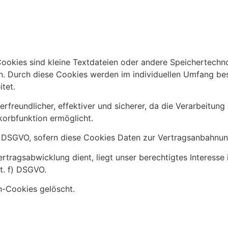
Cookies sind kleine Textdateien oder andere Speichertechno
. Durch diese Cookies werden im individuellen Umfang best
eitet.
erfreundlicher, effektiver und sicherer, da die Verarbeitung
orbfunktion ermöglicht.
 b.) DSGVO, sofern diese Cookies Daten zur Vertragsanbahn
rtragsabwicklung dient, liegt unser berechtigtes Interesse 
it. f) DSGVO.
n-Cookies gelöscht.