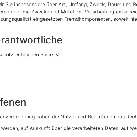
wir Sie insbesondere über Art, Umfang, Zweck, Dauer und 
eren über die Zwecke und Mittel der Verarbeitung entschei
zungsqualität eingesetzten Fremdkomponenten, soweit hie
erantwortliche
chutzrechtlichen Sinne ist:
ffenen
tenverarbeitung haben die Nutzer und Betroffenen das Rec
t werden, auf Auskunft über die verarbeiteten Daten, auf w