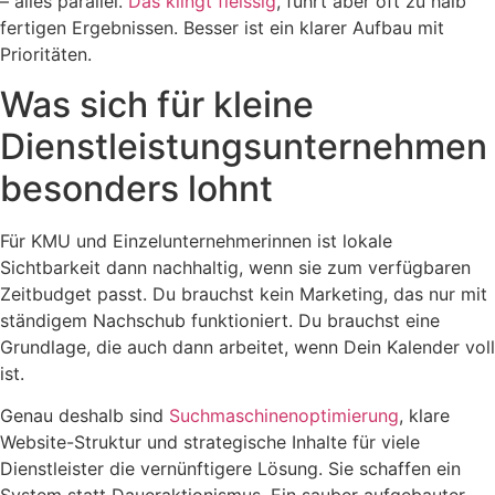
– alles parallel.
Das klingt fleissig
, führt aber oft zu halb
fertigen Ergebnissen. Besser ist ein klarer Aufbau mit
Prioritäten.
Was sich für kleine
Dienstleistungsunternehmen
besonders lohnt
Für KMU und Einzelunternehmerinnen ist lokale
Sichtbarkeit dann nachhaltig, wenn sie zum verfügbaren
Zeitbudget passt. Du brauchst kein Marketing, das nur mit
ständigem Nachschub funktioniert. Du brauchst eine
Grundlage, die auch dann arbeitet, wenn Dein Kalender voll
ist.
Genau deshalb sind
Suchmaschinenoptimierung
, klare
Website-Struktur und strategische Inhalte für viele
Dienstleister die vernünftigere Lösung. Sie schaffen ein