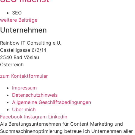
SEO
weitere Beiträge
Unternehmen
Rainbow IT Consulting e.U.
Castelligasse 6/2/14
2540 Bad Vöslau
Österreich
zum Kontaktformular
Impressum
Datenschutzhinweis
Allgemeine Geschäftsbedingungen
Über mich
Facebook
Instagram
Linkedin
Als Beratungsunternehmen für Content Marketing und
Suchmaschinenoptimierung betreue ich Unternehmen aller