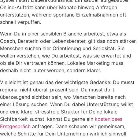
System statt Daueraktionismus. Ein sauber aufgebauter
Online-Auftritt kann über Monate hinweg Anfragen
unterstützen, während spontane Einzelmaßnahmen oft
schnell verpuffen.
Wenn Du in einer sensiblen Branche arbeitest, etwa als
Coach, Beraterin oder Lebensberater, gilt das noch stärker.
Menschen suchen hier Orientierung und Seriosität. Sie
wollen verstehen, wie Du arbeitest, was sie erwartet und
ob sie Dir vertrauen können. Lokales Marketing muss
deshalb nicht lauter werden, sondern klarer.
Vielleicht ist genau das der wichtigste Gedanke: Du musst
regional nicht überall präsent sein. Du musst dort
überzeugend sichtbar sein, wo Menschen bereits nach
einer Lösung suchen. Wenn Du dabei Unterstützung willst
und eine klare, stressfreie Struktur für Deine lokale
Sichtbarkeit suchst, kannst Du gerne ein
kostenloses
Erstgespräch
anfragen. Dann schauen wir gemeinsam,
welche Schritte für Dein Unternehmen wirklich sinnvoll