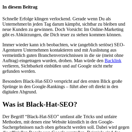
In diesem Beitrag
Schnelle Erfolge klingen verlockend. Gerade wenn Du als
Unternehmer/in jeden Tag darum kämpfst, sichtbar zu bleiben und
neue Kunden zu gewinnen. Doch Vorsicht: Im Online-Marketing
gibt es Abkürzungen, die Dich teuer zu stehen kommen können.
Immer wieder kann ich beobachten, wie (angeblich seriöse) SEO-
Agenturen Unternehmen kontaktieren und mit Auslistung aus
vermeintlich guten Branchenverzeichnissen in die sie (meist ohne
Auftrag) eingetragen wurden, drohen. Man würde den
Backlink
verlieren, Sichtbarkeit einbüßen und auf Google nicht mehr
gefunden werden.
Besonders Black-Hat-SEO verspricht auf den ersten Blick große
Sprünge in den Google-Rankings – führt aber oft direkt in den
digitalen Abgrund.
Was ist Black-Hat-SEO?
Der Begriff “Black-Hat-SEO” umfasst alle Tricks und unfaire
Methoden, mit denen eine Website künstlich in den Google-
Suchergebnissen nach oben gebracht werden soll. Dabei wird gegen