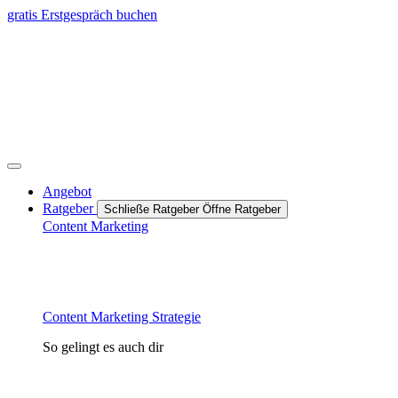
Zum
gratis Erstgespräch buchen
Inhalt
springen
Angebot
Ratgeber
Schließe Ratgeber
Öffne Ratgeber
Content Marketing
Content Marketing Strategie
So gelingt es auch dir