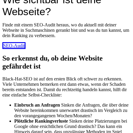
Webseite?
Finde mit einem SEO-Audit heraus, wo du aktuell mit deiner
Webseite in Suchmaschinen gerankt bist und was du tun kannst, um
dein Ranking zu verbessern.
SEO-Audit
So erkennst du, ob deine Website
gefährdet ist
Black-Hat-SEO ist auf den ersten Blick oft schwer zu erkennen.
Viele Unternehmen bemerken erst dann etwas, wenn der Schaden
bereits entstanden ist. Damit du rechtzeitig handeln kannst, hilft dir
eine einfache Selbst-Checkliste:
Einbruch an Anfragen
Sinken die Anfragen, die über deine
Website hereinkommen unerwartet drastisch im Vergleich zu
den vorangegangenen Wochen/Monaten?
Plötzliche Rankingverluste
Sinken deine Platzierungen bei
Google ohne ersichtlichen Grund drastisch? Das kann ein
Hinweis darauf sein, dass unzulässige Methoden im Spiel