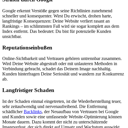
Google erkennt Verstöße gegen seine Richtlinien zunehmend
schneller und konsequenter. Wirst Du erwischt, drohen harte,
langfristige Konsequenzen: Deine Website verliert rasant an
Rankings – im schlimmsten Fall wird sie sogar komplett aus dem
Index entfernt. Das bedeutet: Du bist für potenzielle Kunden
unsichtbar.
Reputationseinbußen
Online-Sichtbarkeit und Vertrauen gehören untrennbar zusammen.
Wird Deine Website abgestraft oder mit unlauteren Methoden in
Verbindung gebracht, schadet das Deinem Image nachhaltig.
Kunden hinterfragen Deine Seriosität und wandern zur Konkurrenz
ab.
Langfristiger Schaden
Ist der Schaden einmal eingetreten, ist die Wiederherstellung teuer,
sehr zeitaufwendig und nervenaufreibend. Die Entfernung
schädlicher
Backlinks
, der Neuaufbau von Vertrauen bei Google
und Kunden sowie eine umfassende Website-Optimierung können
Monate dauern. Dazu kommt der nicht zu unterschätzende
Imageverlust, der sich direkt auf Umsatz und Wachstum auswirkt.