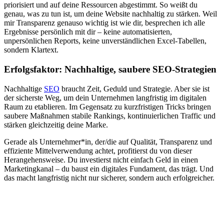
priorisiert und auf deine Ressourcen abgestimmt. So weißt du
genau, was zu tun ist, um deine Website nachhaltig zu stärken. Weil
mir Transparenz genauso wichtig ist wie dir, besprechen ich alle
Ergebnisse persönlich mit dir – keine automatisierten,
unpersönlichen Reports, keine unverständlichen Excel-Tabellen,
sondern Klartext.
Erfolgsfaktor: Nachhaltige, saubere SEO-Strategien
Nachhaltige
SEO
braucht Zeit, Geduld und Strategie. Aber sie ist
der sicherste Weg, um dein Unternehmen langfristig im digitalen
Raum zu etablieren. Im Gegensatz zu kurzfristigen Tricks bringen
saubere Maßnahmen stabile Rankings, kontinuierlichen Traffic und
stärken gleichzeitig deine Marke.
Gerade als Unternehmer*in, der/die auf Qualität, Transparenz und
effiziente Mittelverwendung achtet, profitierst du von dieser
Herangehensweise. Du investierst nicht einfach Geld in einen
Marketingkanal – du baust ein digitales Fundament, das trägt. Und
das macht langfristig nicht nur sicherer, sondern auch erfolgreicher.