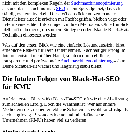
nicht mit den komplexen Regeln der
Suchmaschinenoptimierung
aus und das ist auch normal.
SEO
ist ein Spezialgebiet, das sich
ständig weiterentwickelt. Diese Wissenslücke nutzen manche
Dienstleister aus: Sie arbeiten mit Fachbegriffen, bleiben vage oder
liefern keine echten Erklärungen zu ihren Methoden. Ohne Einblick
bleibt oft unbemerkt, ob saubere Strategien oder riskante Black-Hat-
Techniken eingesetzt werden.
Was auf den ersten Blick wie eine einfache Lösung aussieht, birgt
erhebliche Risiken für Dein Unternehmen. Nachhaltiger Erfolg im
Internet entsteht nicht über Nacht, sondern durch ehrliche,
transparente und professionelle
Suchmaschinenoptimierung
– damit
Deine Sichtbarkeit wächst und langfristig stabil bleibt.
Die fatalen Folgen von Black-Hat-SEO
für KMU
Auf den ersten Blick wirkt Black-Hat-SEO oft wie eine Abkürzung
zum schnellen Erfolg. Doch die Wahrheit ist: Wer auf unfaire
Methoden setzt, riskiert erhebliche Schäden – sowohl kurzfristig als
auch langfristig. Besonders kleine und mittelständische
Unternehmen (KMU) haben viel zu verlieren.
Strafen durch Google