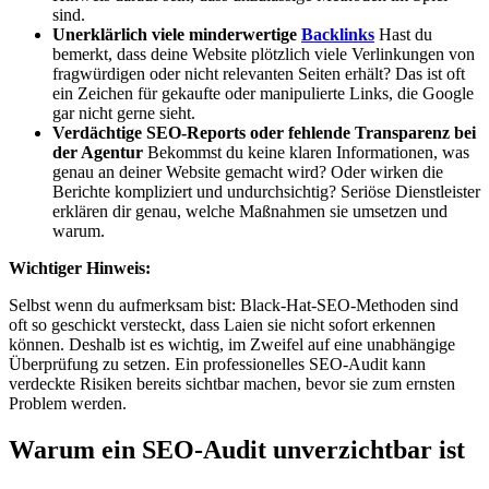
sind.
Unerklärlich viele minderwertige
Backlinks
Hast du
bemerkt, dass deine Website plötzlich viele Verlinkungen von
fragwürdigen oder nicht relevanten Seiten erhält? Das ist oft
ein Zeichen für gekaufte oder manipulierte Links, die Google
gar nicht gerne sieht.
Verdächtige SEO-Reports oder fehlende Transparenz bei
der Agentur
Bekommst du keine klaren Informationen, was
genau an deiner Website gemacht wird? Oder wirken die
Berichte kompliziert und undurchsichtig? Seriöse Dienstleister
erklären dir genau, welche Maßnahmen sie umsetzen und
warum.
Wichtiger Hinweis:
Selbst wenn du aufmerksam bist: Black-Hat-SEO-Methoden sind
oft so geschickt versteckt, dass Laien sie nicht sofort erkennen
können. Deshalb ist es wichtig, im Zweifel auf eine unabhängige
Überprüfung zu setzen. Ein professionelles SEO-Audit kann
verdeckte Risiken bereits sichtbar machen, bevor sie zum ernsten
Problem werden.
Warum ein SEO-Audit unverzichtbar ist