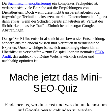
Da
Suchmaschinenoptimierung
ein komplexes Fachgebiet ist,
verlassen sich viele Betriebe auf die Empfehlungen von
Dienstleistern. Doch wenn diese nicht transparent arbeiten oder
fragwürdige Techniken einsetzen, merken Unternehmen häufig erst
dann etwas, wenn der Schaden bereits eingetreten ist: Verlust der
Sichtbarkeit, massive Traffic-Einbrüche oder sogar Google-
Abstrafungen.
Das größte Risiko entsteht also nicht aus bewusster Entscheidung,
sondern aus fehlendem Wissen und Vertrauen in vermeintliche
Experten. Umso wichtiger ist es, sich unabhängig einen klaren
Überblick zu verschaffen – zum Beispiel über ein neutrales
SEO-
Audit
, das aufdeckt, ob Deine Website wirklich sauber und
nachhaltig optimiert ist.
Mache jetzt das Mini-
SEO-Quiz
Finde heraus, wo du stehst und was du tun kannst um
auf Google besser gefunden zu werden.