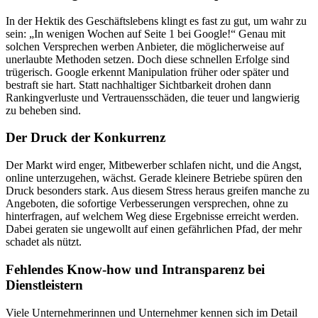
In der Hektik des Geschäftslebens klingt es fast zu gut, um wahr zu
sein: „In wenigen Wochen auf Seite 1 bei Google!“ Genau mit
solchen Versprechen werben Anbieter, die möglicherweise auf
unerlaubte Methoden setzen. Doch diese schnellen Erfolge sind
trügerisch. Google erkennt Manipulation früher oder später und
bestraft sie hart. Statt nachhaltiger Sichtbarkeit drohen dann
Rankingverluste und Vertrauensschäden, die teuer und langwierig
zu beheben sind.
Der Druck der Konkurrenz
Der Markt wird enger, Mitbewerber schlafen nicht, und die Angst,
online unterzugehen, wächst. Gerade kleinere Betriebe spüren den
Druck besonders stark. Aus diesem Stress heraus greifen manche zu
Angeboten, die sofortige Verbesserungen versprechen, ohne zu
hinterfragen, auf welchem Weg diese Ergebnisse erreicht werden.
Dabei geraten sie ungewollt auf einen gefährlichen Pfad, der mehr
schadet als nützt.
Fehlendes Know-how und Intransparenz bei
Dienstleistern
Viele Unternehmerinnen und Unternehmer kennen sich im Detail