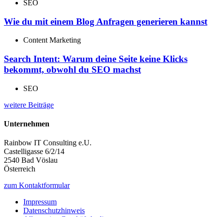
SEO
Wie du mit einem Blog Anfragen generieren kannst
Content Marketing
Search Intent: Warum deine Seite keine Klicks
bekommt, obwohl du SEO machst
SEO
weitere Beiträge
Unternehmen
Rainbow IT Consulting e.U.
Castelligasse 6/2/14
2540 Bad Vöslau
Österreich
zum Kontaktformular
Impressum
Datenschutzhinweis