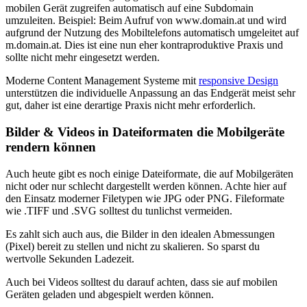
mobilen Gerät zugreifen automatisch auf eine Subdomain
umzuleiten. Beispiel: Beim Aufruf von www.domain.at und wird
aufgrund der Nutzung des Mobiltelefons automatisch umgeleitet auf
m.domain.at. Dies ist eine nun eher kontraproduktive Praxis und
sollte nicht mehr eingesetzt werden.
Moderne Content Management Systeme mit
responsive Design
unterstützen die individuelle Anpassung an das Endgerät meist sehr
gut, daher ist eine derartige Praxis nicht mehr erforderlich.
Bilder & Videos in Dateiformaten die Mobilgeräte
rendern können
Auch heute gibt es noch einige Dateiformate, die auf Mobilgeräten
nicht oder nur schlecht dargestellt werden können. Achte hier auf
den Einsatz moderner Filetypen wie JPG oder PNG. Fileformate
wie .TIFF und .SVG solltest du tunlichst vermeiden.
Es zahlt sich auch aus, die Bilder in den idealen Abmessungen
(Pixel) bereit zu stellen und nicht zu skalieren. So sparst du
wertvolle Sekunden Ladezeit.
Auch bei Videos solltest du darauf achten, dass sie auf mobilen
Geräten geladen und abgespielt werden können.