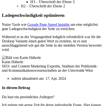
H3 – Überschrift der Ebene 3
H2 – Überschrift der Ebene 2
Ladegeschwindigkeit optimieren
Nutze Tools wie
Google Page Speed Insights
um eine möglichst
gute Ladegeschwindigkeit der Seite zu erreichen.
Während es in der Vergangenheit lediglich erforderlich war für die
Desktop Variante einen guten Wert zu erzielen, ist es nun
ausschlaggebend wie gut die Seite in der mobilen Version bewertet
wird.
Karin Häberle
SEO- und Content Marketing Expertin, Studium der Publizistik-
und Kommunikationswissenschaften an der Universität Wien
zuletzt aktualisiert am 17. Apr. 2024
In diesem Beitrag
Du hast ein persönliches Anliegen?
Ich nehme mir gerne Zeit für deine individuelle Frage. Hier kannst