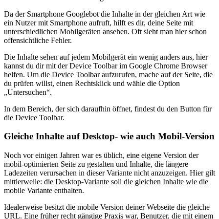
Da der Smartphone Googlebot die Inhalte in der gleichen Art wie
ein Nutzer mit Smartphone aufruft, hilft es dir, deine Seite mit
unterschiedlichen Mobilgeräten ansehen. Oft sieht man hier schon
offensichtliche Fehler.
Die Inhalte sehen auf jedem Mobilgerät ein wenig anders aus, hier
kannst du dir mit der Device Toolbar im Google Chrome Browser
helfen. Um die Device Toolbar aufzurufen, mache auf der Seite, die
du prüfen willst, einen Rechtsklick und wähle die Option
„Untersuchen“.
In dem Bereich, der sich daraufhin öffnet, findest du den Button für
die Device Toolbar.
Gleiche Inhalte auf Desktop- wie auch Mobil-Version
Noch vor einigen Jahren war es üblich, eine eigene Version der
mobil-optimierten Seite zu gestalten und Inhalte, die längere
Ladezeiten verursachen in dieser Variante nicht anzuzeigen. Hier gilt
mittlerweile: die Desktop-Variante soll die gleichen Inhalte wie die
mobile Variante enthalten.
Idealerweise besitzt die mobile Version deiner Webseite die gleiche
URL. Eine früher recht gängige Praxis war, Benutzer, die mit einem