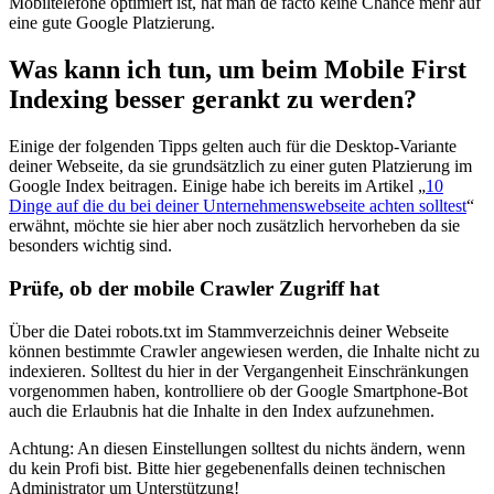
Mobiltelefone optimiert ist, hat man de facto keine Chance mehr auf
eine gute Google Platzierung.
Was kann ich tun, um beim Mobile First
Indexing besser gerankt zu werden?
Einige der folgenden Tipps gelten auch für die Desktop-Variante
deiner Webseite, da sie grundsätzlich zu einer guten Platzierung im
Google Index beitragen. Einige habe ich bereits im Artikel „
10
Dinge auf die du bei deiner Unternehmenswebseite achten solltest
“
erwähnt, möchte sie hier aber noch zusätzlich hervorheben da sie
besonders wichtig sind.
Prüfe, ob der mobile Crawler Zugriff hat
Über die Datei robots.txt im Stammverzeichnis deiner Webseite
können bestimmte Crawler angewiesen werden, die Inhalte nicht zu
indexieren. Solltest du hier in der Vergangenheit Einschränkungen
vorgenommen haben, kontrolliere ob der Google Smartphone-Bot
auch die Erlaubnis hat die Inhalte in den Index aufzunehmen.
Achtung: An diesen Einstellungen solltest du nichts ändern, wenn
du kein Profi bist. Bitte hier gegebenenfalls deinen technischen
Administrator um Unterstützung!