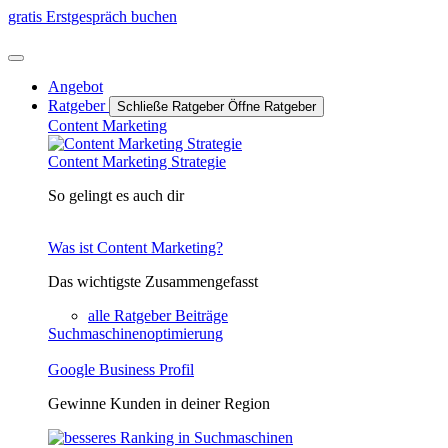
Zum
gratis Erstgespräch buchen
Inhalt
springen
Angebot
Ratgeber
Schließe Ratgeber
Öffne Ratgeber
Content Marketing
Content Marketing Strategie
So gelingt es auch dir
Was ist Content Marketing?
Das wichtigste Zusammengefasst
alle Ratgeber Beiträge
Suchmaschinenoptimierung
Google Business Profil
Gewinne Kunden in deiner Region